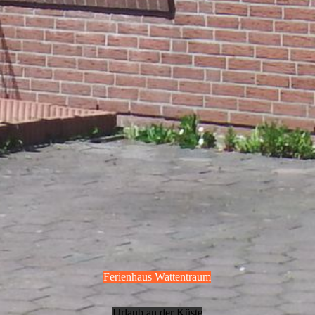
Ferienhaus Wattentraum
Urlaub an der Küste